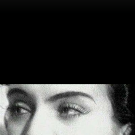
Înapoi
Maria Tănase