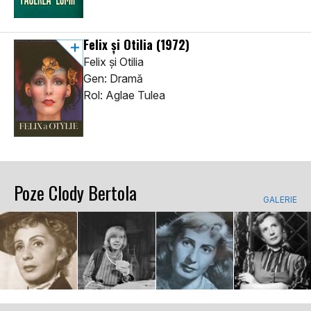
Felix și Otilia
(1972)
Felix și Otilia
Gen: Dramă
Rol: Aglae Tulea
Poze Clody Bertola
GALERIE