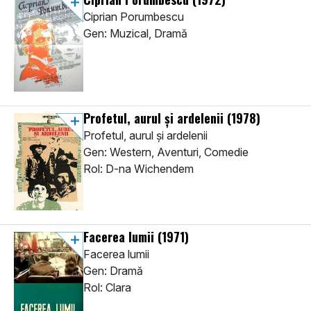
Ciprian Porumbescu
Gen: Muzical, Dramă
Profetul, aurul și ardelenii
(1978)
Profetul, aurul și ardelenii
Gen: Western, Aventuri, Comedie
Rol: D-na Wichendem
Facerea lumii
(1971)
Facerea lumii
Gen: Dramă
Rol: Clara