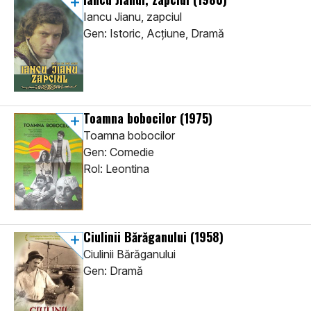
Iancu Jianu, zapciul
Gen: Istoric, Acţiune, Dramă
Toamna bobocilor
(1975)
Toamna bobocilor
Gen: Comedie
Rol: Leontina
Ciulinii Bărăganului
(1958)
Ciulinii Bărăganului
Gen: Dramă