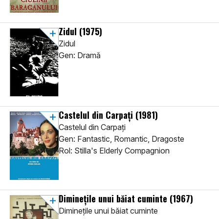
Zidul
(1975)
Zidul
Gen: Dramă
Castelul din Carpați
(1981)
Castelul din Carpați
Gen: Fantastic, Romantic, Dragoste
Rol: Stilla's Elderly Compagnion
Diminețile unui băiat cuminte
(1967)
Diminețile unui băiat cuminte