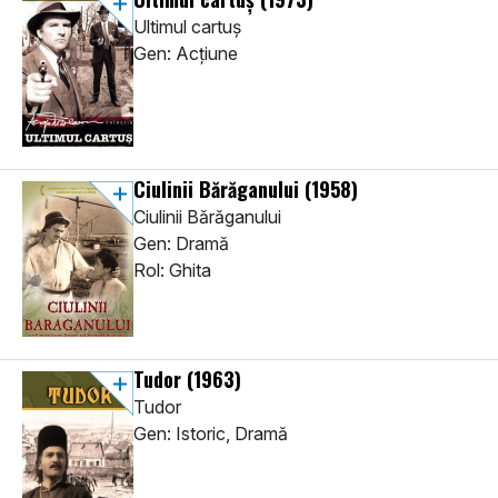
Ultimul cartuș
Gen: Acţiune
Ciulinii Bărăganului
(1958)
Ciulinii Bărăganului
Gen: Dramă
Rol: Ghita
Tudor
(1963)
Tudor
Gen: Istoric, Dramă