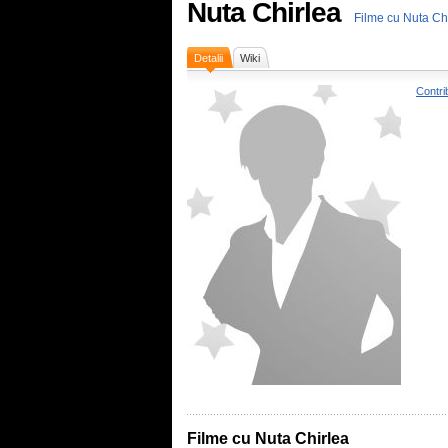
Nuta Chirlea
Filme cu Nuta Ch
Detalii
Wiki
Contri
Filme cu Nuta Chirlea