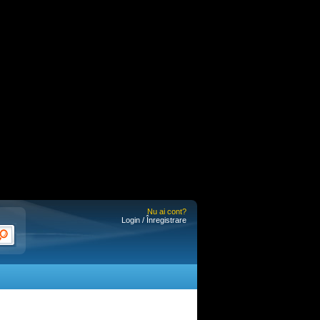
Nu ai cont?
Login / Înregistrare