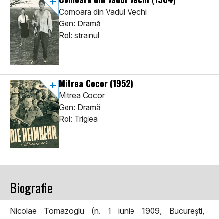
Comoara din Vadul Vechi
Gen: Dramă
Rol: strainul
Mitrea Cocor
(1952)
Mitrea Cocor
Gen: Dramă
Rol: Triglea
Biografie
Nicolae Tomazoglu (n. 1 iunie 1909, București,