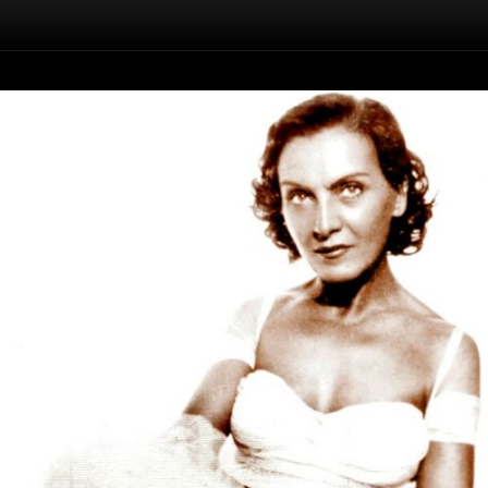
Înapoi
Maria Tănase