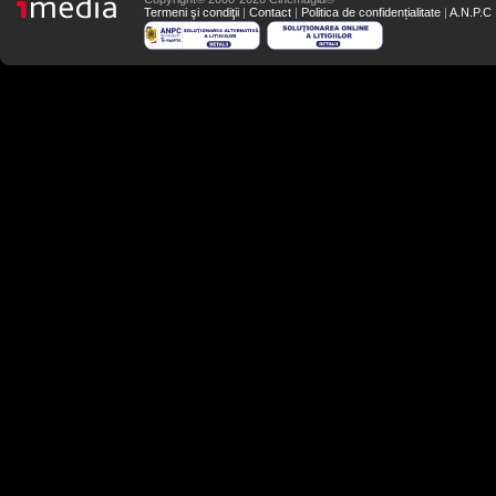
Termeni şi condiţii
|
Contact
|
Politica de confidențialitate
|
A.N.P.C