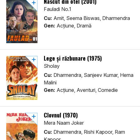
Nascut din otel (2001)
Fauladi No.1
Cu:
Amit, Seema Biswas, Dharmendra
Gen:
Acţiune, Dramă
Lege și răzbunare (1975)
Sholay
Cu:
Dharmendra, Sanjeev Kumar, Hema
Malini
Gen:
Acţiune, Aventuri, Comedie
Clovnul (1970)
Mera Naam Joker
Cu:
Dharmendra, Rishi Kapoor, Ram
Kapoor