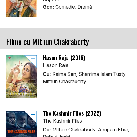
Gen:
Comedie, Dramă
Filme cu Mithun Chakraborty
Hason Raja (2016)
Hason Raja
Cu:
Raima Sen, Shamima Islam Tusty,
Mithun Chakraborty
The Kashmir Files (2022)
The Kashmir Files
Cu:
Mithun Chakraborty, Anupam Kher,