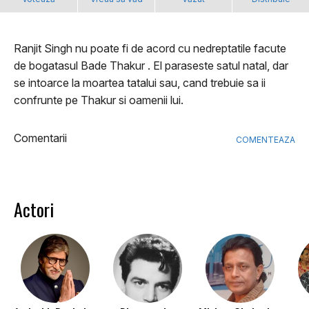
Ranjit Singh nu poate fi de acord cu nedreptatile facute
de bogatasul Bade Thakur . El paraseste satul natal, dar
se intoarce la moartea tatalui sau, cand trebuie sa ii
confrunte pe Thakur si oamenii lui.
Comentarii
COMENTEAZA
Actori