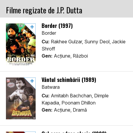
Filme regizate de J.P. Dutta
Border (1997)
Border
Cu:
Rakhee Gulzar, Sunny Deol, Jackie
Shroff
Gen:
Acţiune, Război
Vântul schimbării (1989)
Batwara
Cu:
Amitabh Bachchan, Dimple
Kapadia, Poonam Dhillon
Gen:
Acţiune, Dramă