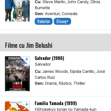
Cu:
Steve Martin, John Candy, Olivia
Burnette
Gen:
Aventuri, Comedie
Rakuten
Disney+
Filme cu Jim Belushi
Salvador (1986)
Salvador
Cu:
James Woods, Elpidia Carrillo, José
Carlos Ruiz
Gen:
Dramă, Război, Thriller
Familia Yamada (1999)
Hôhokekyo tonari no Yamada-kun