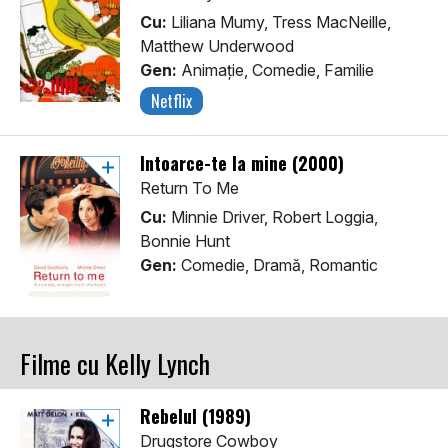
Cu:
Liliana Mumy, Tress MacNeille,
Matthew Underwood
Gen:
Animaţie, Comedie, Familie
Netflix
Întoarce-te la mine (2000)
Return To Me
Cu:
Minnie Driver, Robert Loggia,
Bonnie Hunt
Gen:
Comedie, Dramă, Romantic
Filme cu Kelly Lynch
Rebelul (1989)
Drugstore Cowboy