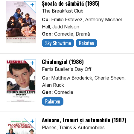
Școala de sâmbătă (1985)
The Breakfast Club
Cu:
Emilio Estevez, Anthony Michael
Hall, Judd Nelson
Gen:
Comedie, Dramă
Sky Showtime
Rakuten
Chiulangiul (1986)
Ferris Bueller's Day Off
Cu:
Matthew Broderick, Charlie Sheen,
Alan Ruck
Gen:
Comedie
Rakuten
Avioane, trenuri și automobile (1987)
Planes, Trains & Automobiles