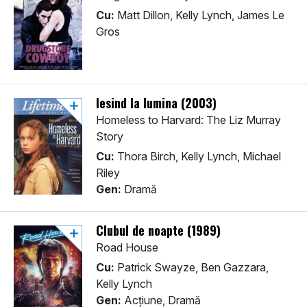
Cu:
Matt Dillon, Kelly Lynch, James Le
Gros
Iesind la lumina (2003)
Homeless to Harvard: The Liz Murray
Story
Cu:
Thora Birch, Kelly Lynch, Michael
Riley
Gen:
Dramă
Clubul de noapte (1989)
Road House
Cu:
Patrick Swayze, Ben Gazzara,
Kelly Lynch
Gen:
Acţiune, Dramă