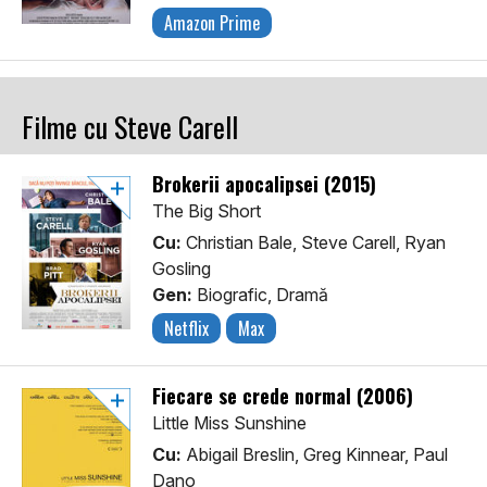
Amazon Prime
Filme cu Steve Carell
Brokerii apocalipsei (2015)
The Big Short
Cu:
Christian Bale, Steve Carell, Ryan
Gosling
Gen:
Biografic, Dramă
Netflix
Max
Fiecare se crede normal (2006)
Little Miss Sunshine
Cu:
Abigail Breslin, Greg Kinnear, Paul
Dano