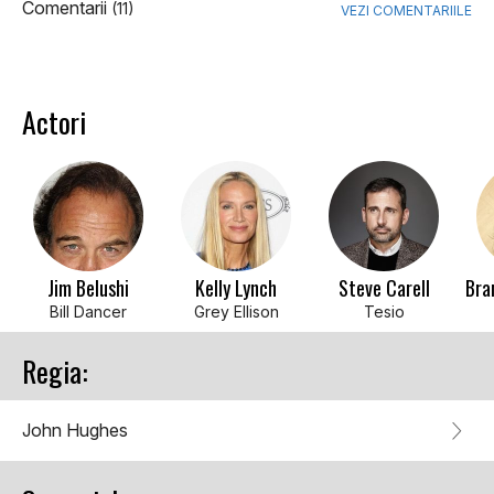
Comentarii
(11)
VEZI COMENTARIILE
Actori
Jim Belushi
Kelly Lynch
Steve Carell
Bill Dancer
Grey Ellison
Tesio
Regia:
John Hughes