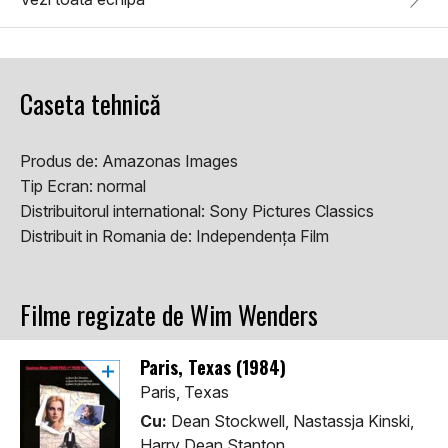
Caseta tehnică
Produs de:
Amazonas Images
Tip Ecran:
normal
Distribuitorul international:
Sony Pictures Classics
Distribuit in Romania de:
Independența Film
Filme regizate de Wim Wenders
Paris, Texas (1984)
Paris, Texas
Cu:
Dean Stockwell, Nastassja Kinski,
Harry Dean Stanton