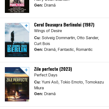
Gen:
Dramă
Cerul Deasupra Berlinului (1987)
Wings of Desire
Cu:
Solveig Dommartin, Otto Sander,
Curt Bois
Gen:
Dramă, Fantastic, Romantic
Zile perfecte (2023)
Perfect Days
Cu:
Yumi Asô, Tokio Emoto, Tomokazu
Miura
Gen:
Dramă