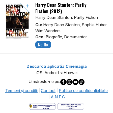
Harry Dean Stanton: Partly
Fiction (2012)
Harry Dean Stanton: Partly Fiction
Cu:
Harry Dean Stanton, Sophie Huber,
Wim Wenders
Gen:
Biografic, Documentar
Netflix
Descarca aplicatia Cinemagia
iOS, Android si Huawei
Urmăreşte-ne pe:
Termeni şi condiţii
|
Contact
|
Politica de confidentialitate
|
A.N.P.C