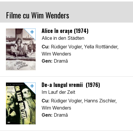
Filme cu Wim Wenders
Alice în orașe (1974)
Alice in den Städten
Cu:
Rüdiger Vogler, Yella Rottländer,
Wim Wenders
Gen:
Dramă
De-a lungul vremii (1976)
Im Lauf der Zeit
Cu:
Rüdiger Vogler, Hanns Zischler,
Wim Wenders
Gen:
Dramă