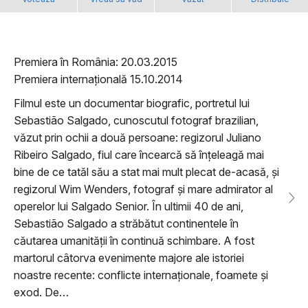
Premiera în România: 20.03.2015
Premiera internațională 15.10.2014
Filmul este un documentar biografic, portretul lui
Sebastião Salgado, cunoscutul fotograf brazilian,
văzut prin ochii a două persoane: regizorul Juliano
Ribeiro Salgado, fiul care încearcă să înțeleagă mai
bine de ce tatăl său a stat mai mult plecat de-acasă, și
regizorul Wim Wenders, fotograf și mare admirator al
operelor lui Salgado Senior. În ultimii 40 de ani,
Sebastião Salgado a străbătut continentele în
căutarea umanității în continuă schimbare. A fost
martorul câtorva evenimente majore ale istoriei
noastre recente: conflicte internaționale, foamete și
exod. De…