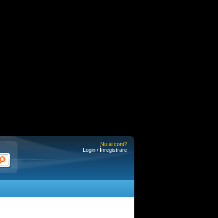
Nu ai cont?
Login / Înregistrare