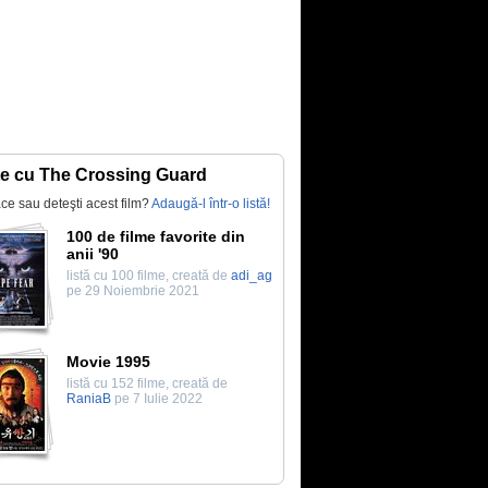
te cu The Crossing Guard
lace sau deteşti acest film?
Adaugă-l într-o listă!
100 de filme favorite din
anii '90
listă cu 100 filme, creată de
adi_ag
pe 29 Noiembrie 2021
Movie 1995
listă cu 152 filme, creată de
RaniaB
pe 7 Iulie 2022