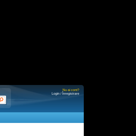
Nu ai cont?
Login / Înregistrare