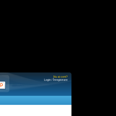
Nu ai cont?
Login / Înregistrare