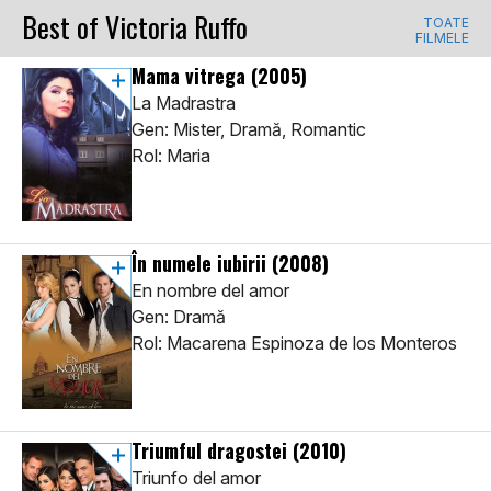
Best of Victoria Ruffo
TOATE
FILMELE
Mama vitrega
(2005)
La Madrastra
Gen: Mister, Dramă, Romantic
Rol: Maria
În numele iubirii
(2008)
En nombre del amor
Gen: Dramă
Rol: Macarena Espinoza de los Monteros
Triumful dragostei
(2010)
Triunfo del amor