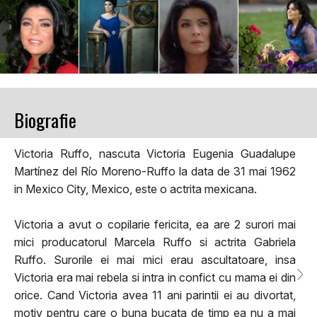
Biografie
Victoria Ruffo, nascuta Victoria Eugenia Guadalupe
Martínez del Río Moreno-Ruffo la data de 31 mai 1962
in Mexico City, Mexico, este o actrita mexicana.
Victoria a avut o copilarie fericita, ea are 2 surori mai
mici producatorul Marcela Ruffo si actrita Gabriela
Ruffo. Surorile ei mai mici erau ascultatoare, insa
Victoria era mai rebela si intra in confict cu mama ei din
orice. Cand Victoria avea 11 ani parintii ei au divortat,
motiv pentru care o buna bucata de timp ea nu a mai