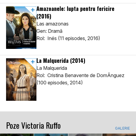
Amazoanele: lupta pentru fericire
(2016)
Las amazonas
Gen: Dramă
Rol: Inés (11 episodes, 2016)
La Malquerida
(2014)
La Malquerida
Rol: Cristina Benavente de DomÃ­nguez
(100 episodes, 2014)
Poze Victoria Ruffo
GALERIE