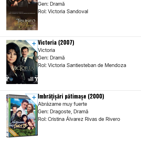
Gen: Dramă
Rol: Victoria Sandoval
Victoria
(2007)
Victoria
Gen: Dramă
Rol: Victoria Santiesteban de Mendoza
Imbrățișări pătimașe
(2000)
Abrázame muy fuerte
Gen: Dragoste, Dramă
Rol: Cristina Álvarez Rivas de Rivero