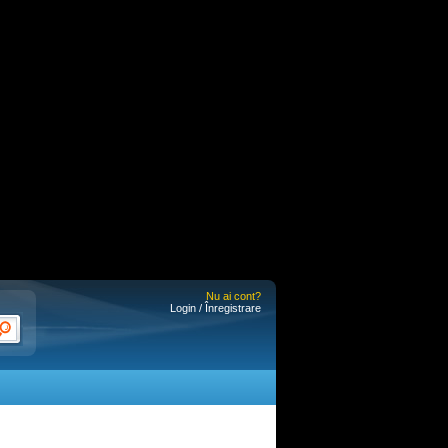
Nu ai cont?
Login / Înregistrare