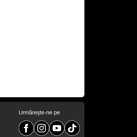
Urmăreşte-ne pe