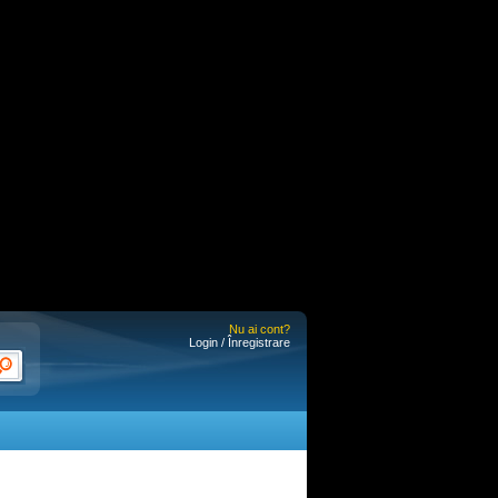
Nu ai cont?
Login / Înregistrare