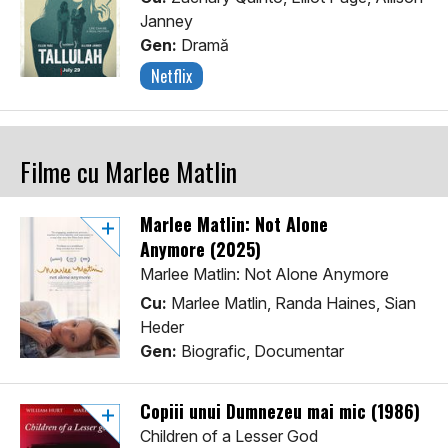
Janney
Gen:
Dramă
Netflix
Filme cu Marlee Matlin
Marlee Matlin: Not Alone
Anymore (2025)
Marlee Matlin: Not Alone Anymore
Cu:
Marlee Matlin, Randa Haines, Sian
Heder
Gen:
Biografic, Documentar
Copiii unui Dumnezeu mai mic (1986)
Children of a Lesser God