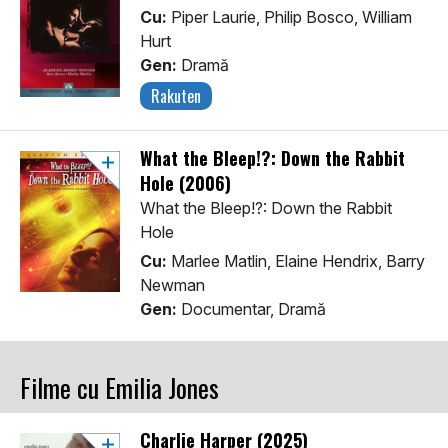
Cu:
Piper Laurie, Philip Bosco, William
Hurt
Gen:
Dramă
Rakuten
What the Bleep!?: Down the Rabbit
Hole (2006)
What the Bleep!?: Down the Rabbit
Hole
Cu:
Marlee Matlin, Elaine Hendrix, Barry
Newman
Gen:
Documentar, Dramă
Filme cu Emilia Jones
Charlie Harper (2025)