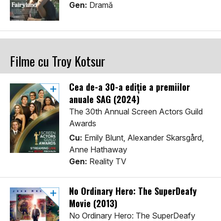
Gen:
Dramă
Filme cu Troy Kotsur
Cea de-a 30-a ediție a premiilor
anuale SAG (2024)
The 30th Annual Screen Actors Guild
Awards
Cu:
Emily Blunt, Alexander Skarsgård,
Anne Hathaway
Gen:
Reality TV
No Ordinary Hero: The SuperDeafy
Movie (2013)
No Ordinary Hero: The SuperDeafy