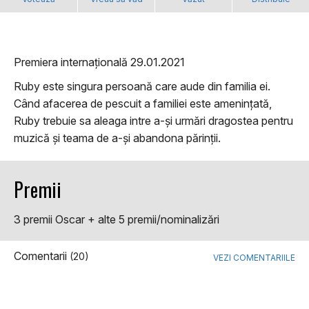
Premiera internațională 29.01.2021
Ruby este singura persoană care aude din familia ei.
Când afacerea de pescuit a familiei este amenințată,
Ruby trebuie sa aleaga intre a-și urmări dragostea pentru
muzică și teama de a-și abandona părinții.
Premii
3 premii Oscar + alte 5 premii/nominalizări
Comentarii
(20)
VEZI COMENTARIILE