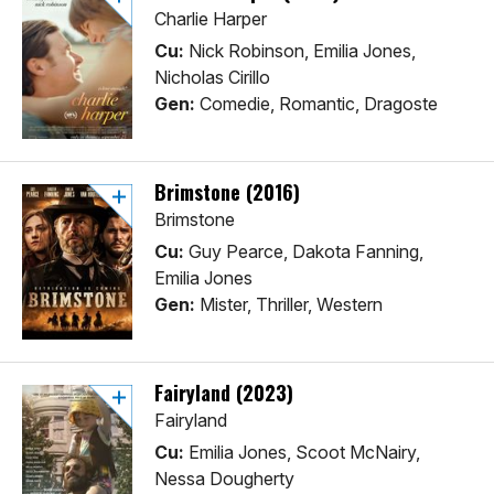
Charlie Harper
Cu:
Nick Robinson, Emilia Jones,
Nicholas Cirillo
Gen:
Comedie, Romantic, Dragoste
Brimstone (2016)
Brimstone
Cu:
Guy Pearce, Dakota Fanning,
Emilia Jones
Gen:
Mister, Thriller, Western
Fairyland (2023)
Fairyland
Cu:
Emilia Jones, Scoot McNairy,
Nessa Dougherty