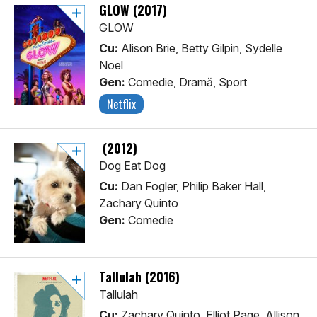
GLOW (2017)
GLOW
Cu:
Alison Brie, Betty Gilpin, Sydelle
Noel
Gen:
Comedie, Dramă, Sport
Netflix
(2012)
Dog Eat Dog
Cu:
Dan Fogler, Philip Baker Hall,
Zachary Quinto
Gen:
Comedie
Tallulah (2016)
Tallulah
Cu:
Zachary Quinto, Elliot Page, Allison