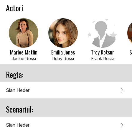
Actori
Marlee Matlin
Emilia Jones
Troy Kotsur
S
Jackie Rossi
Ruby Rossi
Frank Rossi
Regia:
Sian Heder
Scenariul:
Sian Heder