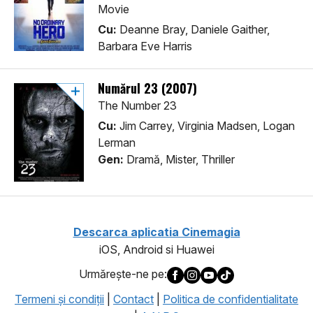
Movie
Cu:
Deanne Bray, Daniele Gaither,
Barbara Eve Harris
Numărul 23 (2007)
The Number 23
Cu:
Jim Carrey, Virginia Madsen, Logan
Lerman
Gen:
Dramă, Mister, Thriller
Descarca aplicatia Cinemagia
iOS, Android si Huawei
Urmăreşte-ne pe:
Termeni şi condiţii
|
Contact
|
Politica de confidentialitate