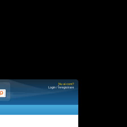
Nu ai cont?
Login / Înregistrare