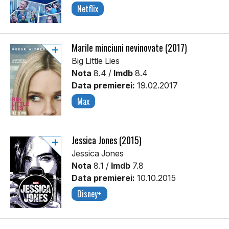
Netflix
Marile minciuni nevinovate (2017)
Big Little Lies
Nota
8.4 /
Imdb
8.4
Data premierei:
19.02.2017
Max
Jessica Jones (2015)
Jessica Jones
Nota
8.1 /
Imdb
7.8
Data premierei:
10.10.2015
Disney+