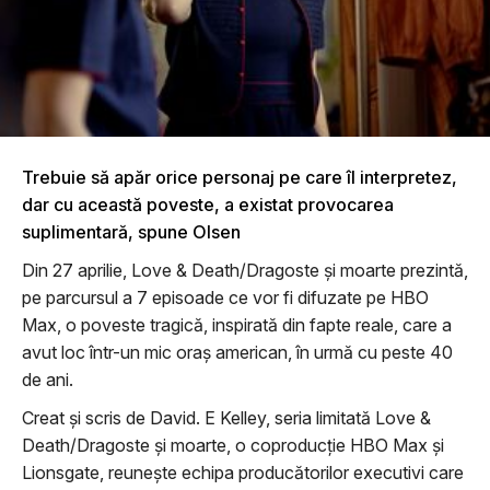
Trebuie să apăr orice personaj pe care îl interpretez,
dar cu această poveste, a existat provocarea
suplimentară, spune Olsen
Din 27 aprilie, Love & Death/Dragoste și moarte prezintă,
pe parcursul a 7 episoade ce vor fi difuzate pe HBO
Max, o poveste tragică, inspirată din fapte reale, care a
avut loc într-un mic oraș american, în urmă cu peste 40
de ani.
Creat și scris de David. E Kelley, seria limitată Love &
Death/Dragoste și moarte, o coproducție HBO Max și
Lionsgate, reunește echipa producătorilor executivi care