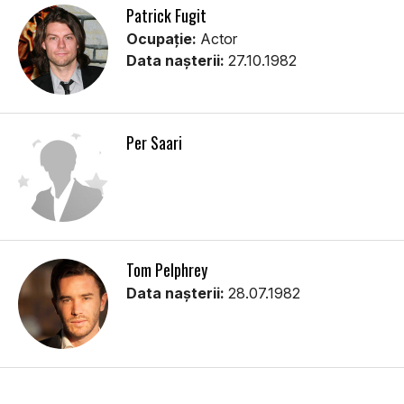
Patrick Fugit
Ocupație:
Actor
Data nașterii:
27.10.1982
Per Saari
Tom Pelphrey
Data nașterii:
28.07.1982