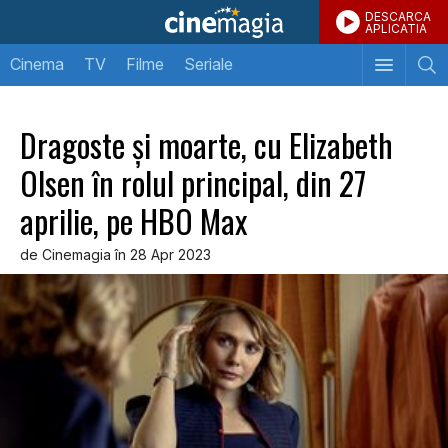
DESCARCA
APLICATIA
Cinema
TV
Filme
Seriale
Dragoste și moarte, cu Elizabeth
Olsen în rolul principal, din 27
aprilie, pe HBO Max
de Cinemagia în 28 Apr 2023