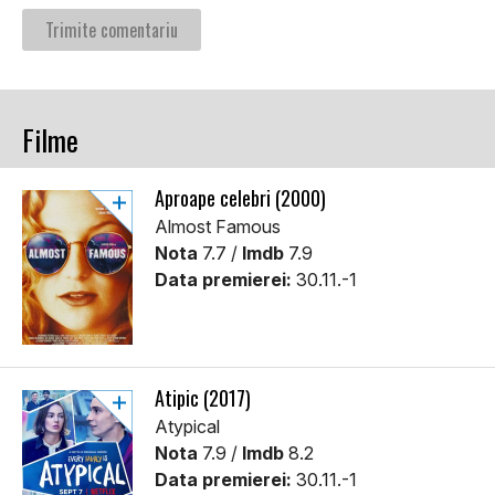
Filme
Aproape celebri (2000)
Almost Famous
Nota
7.7 /
Imdb
7.9
Data premierei:
30.11.-1
Atipic (2017)
Atypical
Nota
7.9 /
Imdb
8.2
Data premierei:
30.11.-1