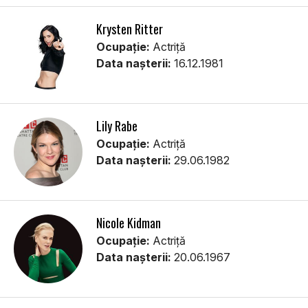
Krysten Ritter
Ocupație:
Actriță
Data nașterii:
16.12.1981
Lily Rabe
Ocupație:
Actriță
Data nașterii:
29.06.1982
Nicole Kidman
Ocupație:
Actriță
Data nașterii:
20.06.1967