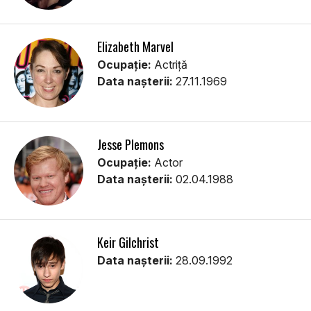
Elizabeth Marvel
Ocupație:
Actriţă
Data nașterii:
27.11.1969
Jesse Plemons
Ocupație:
Actor
Data nașterii:
02.04.1988
Keir Gilchrist
Data nașterii:
28.09.1992