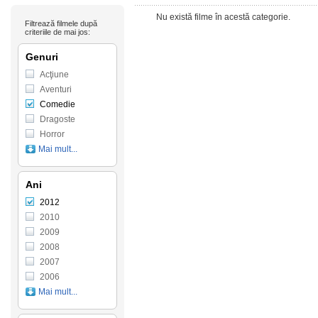
Nu există filme în acestă categorie.
Filtrează filmele după
criteriile de mai jos:
Genuri
Acţiune
Aventuri
Comedie
Dragoste
Horror
Mai mult...
Ani
2012
2010
2009
2008
2007
2006
Mai mult...