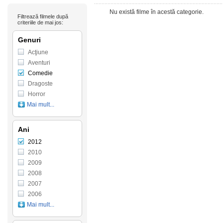
Nu există filme în acestă categorie.
Filtrează filmele după
criteriile de mai jos:
Genuri
Acţiune
Aventuri
Comedie
Dragoste
Horror
Mai mult...
Ani
2012
2010
2009
2008
2007
2006
Mai mult...