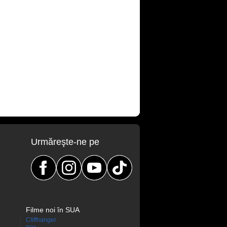
Urmăreşte-ne pe
Filme noi în SUA
Cliffhanger