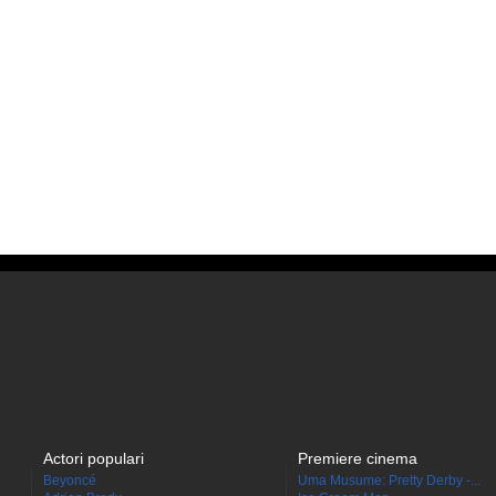
Actori populari
Premiere cinema
Beyoncé
Uma Musume: Pretty Derby -...