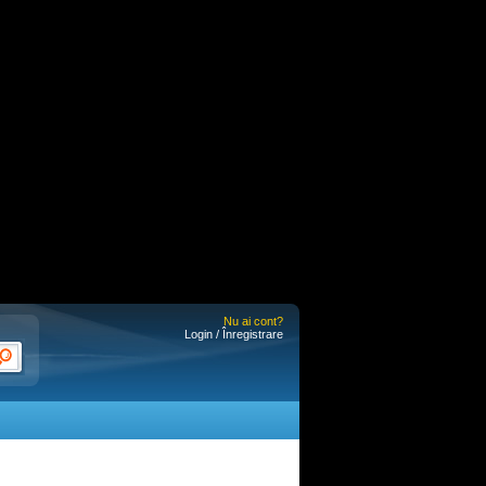
Nu ai cont?
Login / Înregistrare