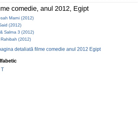
ilme comedie, anul 2012, Egipt
esah Mami (2012)
Said (2012)
& Salma 3 (2012)
h Rahibah (2012)
pagina detaliată filme comedie anul 2012 Egipt
lfabetic
T