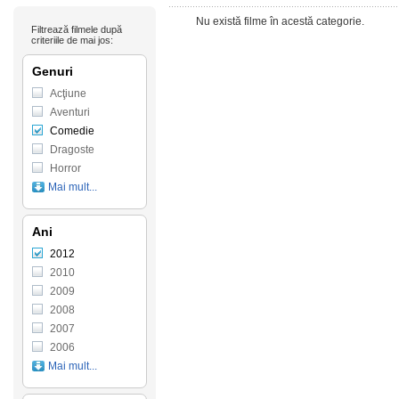
Nu există filme în acestă categorie.
Filtrează filmele după
criteriile de mai jos:
Genuri
Acţiune
Aventuri
Comedie
Dragoste
Horror
Mai mult...
Ani
2012
2010
2009
2008
2007
2006
Mai mult...