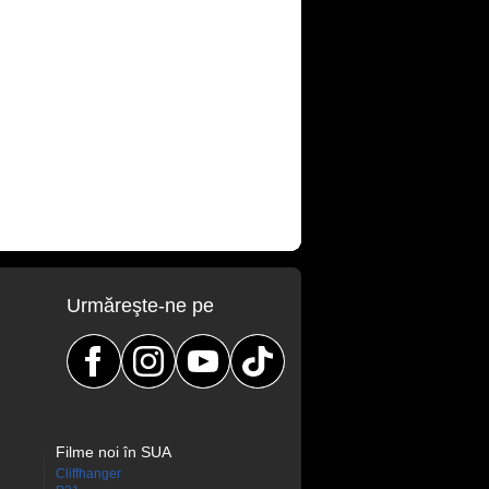
Urmăreşte-ne pe
Filme noi în SUA
Cliffhanger