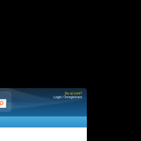
Nu ai cont?
Login / Înregistrare