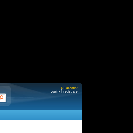
Nu ai cont?
Login / Înregistrare