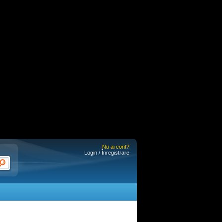
Nu ai cont?
Login / Înregistrare