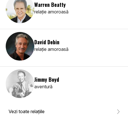
Warren Beatty
relaţie amoroasă
David Debin
relaţie amoroasă
Jimmy Boyd
aventură
Vezi toate relaţiile