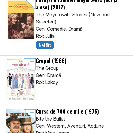
alese)
(2017)
The Meyerowitz Stories (New and
Selected)
Gen: Comedie, Dramă
Rol: Julia
Netflix
Grupul
(1966)
The Group
Gen: Dramă
Rol: Lakey
Cursa de 700 de mile
(1975)
Bite the Bullet
Gen: Western, Aventuri, Acţiune