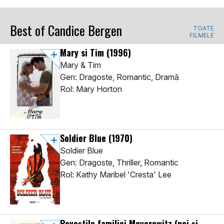
Best of Candice Bergen
TOATE
FILMELE
Mary si Tim
(1996)
Mary & Tim
Gen: Dragoste, Romantic, Dramă
Rol: Mary Horton
Soldier Blue
(1970)
Soldier Blue
Gen: Dragoste, Thriller, Romantic
Rol: Kathy Maribel 'Cresta' Lee
Poveștile familiei Meyerowitz (noi și