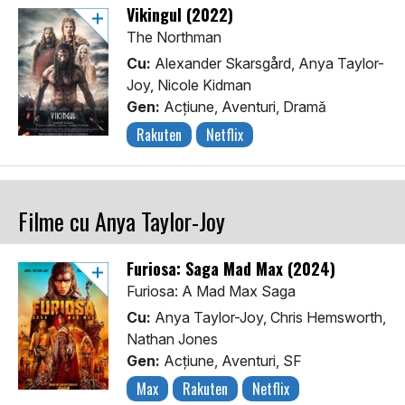
Vikingul (2022)
The Northman
Cu:
Alexander Skarsgård, Anya Taylor-
Joy, Nicole Kidman
Gen:
Acţiune, Aventuri, Dramă
Rakuten
Netflix
Filme cu Anya Taylor-Joy
Furiosa: Saga Mad Max (2024)
Furiosa: A Mad Max Saga
Cu:
Anya Taylor-Joy, Chris Hemsworth,
Nathan Jones
Gen:
Acţiune, Aventuri, SF
Max
Rakuten
Netflix