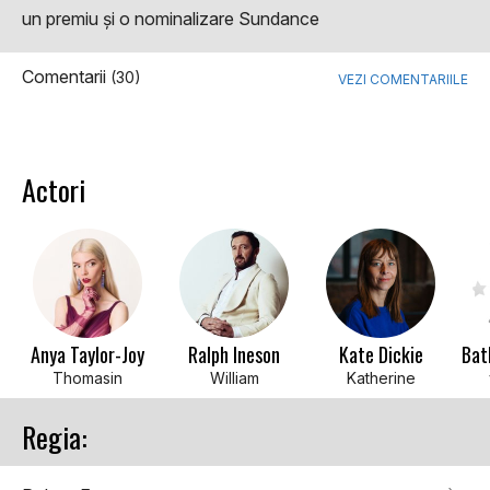
un premiu şi o nominalizare Sundance
Comentarii
(30)
VEZI COMENTARIILE
Actori
Anya Taylor-Joy
Ralph Ineson
Kate Dickie
Thomasin
William
Katherine
Regia: