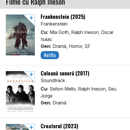
Filme cu Ralph Ineson
Frankenstein (2025)
Frankenstein
Cu:
Mia Goth, Ralph Ineson, Oscar
Isaac
Gen:
Dramă, Horror, SF
Netflix
Coloană sonoră (2017)
Soundtrack
Cu:
Selton Mello, Ralph Ineson, Seu
Jorge
Gen:
Dramă
Creatorul (2023)