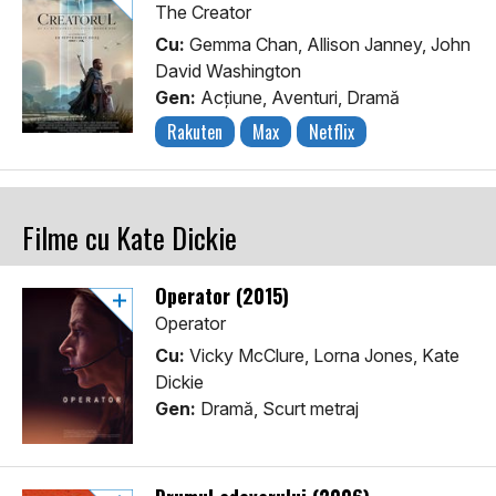
The Creator
Cu:
Gemma Chan, Allison Janney, John
David Washington
Gen:
Acţiune, Aventuri, Dramă
Rakuten
Max
Netflix
Filme cu Kate Dickie
Operator (2015)
Operator
Cu:
Vicky McClure, Lorna Jones, Kate
Dickie
Gen:
Dramă, Scurt metraj