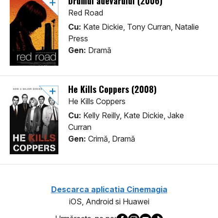
Drumul adevarului (2006)
Red Road
Cu:
Kate Dickie, Tony Curran, Natalie
Press
Gen:
Dramă
He Kills Coppers (2008)
He Kills Coppers
Cu:
Kelly Reilly, Kate Dickie, Jake
Curran
Gen:
Crimă, Dramă
Descarca aplicatia Cinemagia
iOS, Android si Huawei