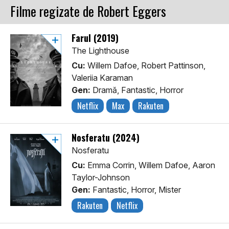
Filme regizate de Robert Eggers
Farul (2019)
The Lighthouse
Cu:
Willem Dafoe, Robert Pattinson,
Valeriia Karaman
Gen:
Dramă, Fantastic, Horror
Netflix
Max
Rakuten
Nosferatu (2024)
Nosferatu
Cu:
Emma Corrin, Willem Dafoe, Aaron
Taylor-Johnson
Gen:
Fantastic, Horror, Mister
Rakuten
Netflix