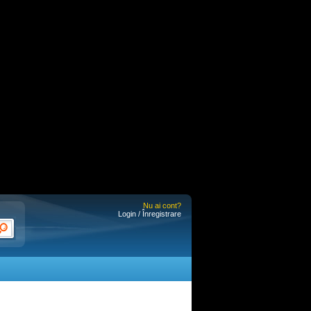
Nu ai cont?
Login / Înregistrare