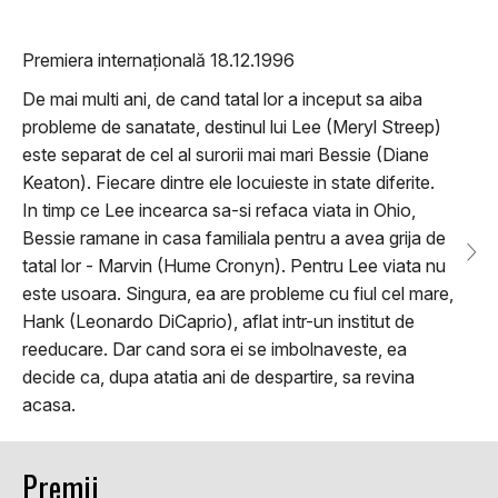
Premiera internațională 18.12.1996
De mai multi ani, de cand tatal lor a inceput sa aiba
probleme de sanatate, destinul lui Lee (Meryl Streep)
este separat de cel al surorii mai mari Bessie (Diane
Keaton). Fiecare dintre ele locuieste in state diferite.
In timp ce Lee incearca sa-si refaca viata in Ohio,
Bessie ramane in casa familiala pentru a avea grija de
tatal lor - Marvin (Hume Cronyn). Pentru Lee viata nu
este usoara. Singura, ea are probleme cu fiul cel mare,
Hank (Leonardo DiCaprio), aflat intr-un institut de
reeducare. Dar cand sora ei se imbolnaveste, ea
decide ca, dupa atatia ani de despartire, sa revina
acasa.
Premii