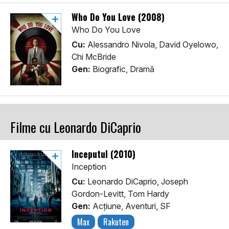
Who Do You Love (2008)
Who Do You Love
Cu:
Alessandro Nivola, David Oyelowo,
Chi McBride
Gen:
Biografic, Dramă
Filme cu Leonardo DiCaprio
Începutul (2010)
Inception
Cu:
Leonardo DiCaprio, Joseph
Gordon-Levitt, Tom Hardy
Gen:
Acţiune, Aventuri, SF
Max
Rakuten