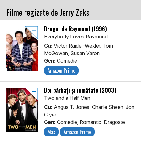
Filme regizate de Jerry Zaks
Dragul de Raymond (1996)
Everybody Loves Raymond
Cu:
Victor Raider-Wexler, Tom
McGowan, Susan Varon
Gen:
Comedie
Amazon Prime
Doi bărbați și jumătate (2003)
Two and a Half Men
Cu:
Angus T. Jones, Charlie Sheen, Jon
Cryer
Gen:
Comedie, Romantic, Dragoste
Max
Amazon Prime