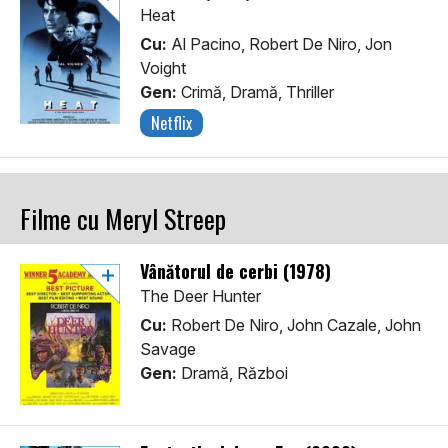
Heat
Cu:
Al Pacino, Robert De Niro, Jon
Voight
Gen:
Crimă, Dramă, Thriller
Netflix
Filme cu Meryl Streep
Vânătorul de cerbi (1978)
The Deer Hunter
Cu:
Robert De Niro, John Cazale, John
Savage
Gen:
Dramă, Război