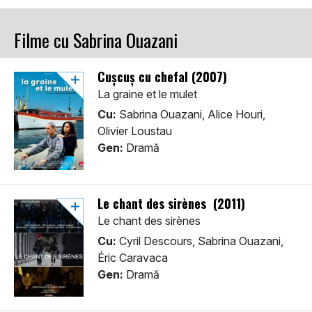
Filme cu Sabrina Ouazani
Cușcuș cu chefal (2007)
La graine et le mulet
Cu:
Sabrina Ouazani, Alice Houri,
Olivier Loustau
Gen:
Dramă
Le chant des sirènes (2011)
Le chant des sirènes
Cu:
Cyril Descours, Sabrina Ouazani,
Éric Caravaca
Gen:
Dramă