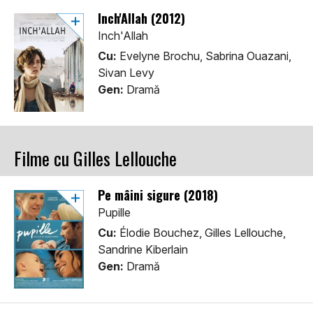
Inch'Allah (2012)
Inch'Allah
Cu:
Evelyne Brochu, Sabrina Ouazani,
Sivan Levy
Gen:
Dramă
Filme cu Gilles Lellouche
Pe mâini sigure (2018)
Pupille
Cu:
Élodie Bouchez, Gilles Lellouche,
Sandrine Kiberlain
Gen:
Dramă