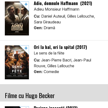
Adio, domnule Haffmann (2021)
Adieu Monsieur Haffmann
Cu:
Daniel Auteuil, Gilles Lellouche,
Sara Giraudeau
Gen:
Dramă
Ori la bal, ori la spital (2017)
Le sens de la fête
Cu:
Jean-Pierre Bacri, Jean-Paul
Rouve, Gilles Lellouche
Gen:
Comedie
Filme cu Hugo Becker