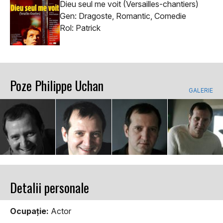
Dieu seul me voit (Versailles-chantiers)
Gen: Dragoste, Romantic, Comedie
Rol: Patrick
Poze Philippe Uchan
GALERIE
Detalii personale
Ocupaţie:
Actor