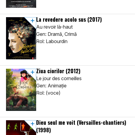
La revedere acolo sus
(2017)
Au revoir là-haut
Gen: Dramă, Crimă
Rol: Labourdin
Ziua ciorilor
(2012)
Le jour des corneilles
Gen: Animaţie
Rol: (voce)
Dieu seul me voit (Versailles-chantiers)
(1998)