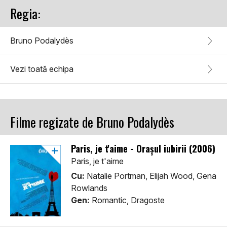
Regia:
Bruno Podalydès
Vezi toată echipa
Filme regizate de Bruno Podalydès
Paris, je t'aime - Orașul iubirii (2006)
Paris, je t'aime
Cu:
Natalie Portman, Elijah Wood, Gena
Rowlands
Gen:
Romantic, Dragoste