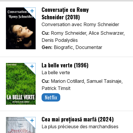
Conversaţie cu Romy
Schneider (2018)
Conversation avec Romy Schneider
Cu:
Romy Schneider, Alice Schwarzer,
Denis Podalydès
Gen:
Biografic, Documentar
La belle verte (1996)
La belle verte
Cu:
Marion Cotillard, Samuel Tasinaje,
Patrick Timsit
Netflix
Cea mai prețioasă marfă (2024)
La plus précieuse des marchandises