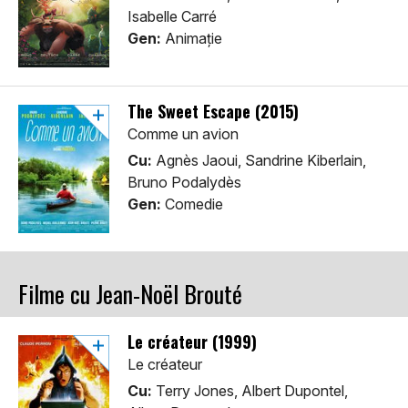
Isabelle Carré
Gen:
Animaţie
The Sweet Escape (2015)
Comme un avion
Cu:
Agnès Jaoui, Sandrine Kiberlain,
Bruno Podalydès
Gen:
Comedie
Filme cu Jean-Noël Brouté
Le créateur (1999)
Le créateur
Cu:
Terry Jones, Albert Dupontel,