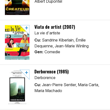
Albert Dupontel
Viata de artist (2007)
La vie d'artiste
Cu:
Sandrine Kiberlain, Émilie
Dequenne, Jean-Marie Winling
Gen:
Comedie
Derborence (1985)
Derborence
Cu:
Jean-Pierre Sentier, Maria Carta,
Maria Machado