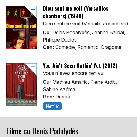
Dieu seul me voit (Versailles-
chantiers) (1998)
Dieu seul me voit (Versailles-chantiers)
Cu:
Denis Podalydès, Jeanne Balibar,
Philippe Duclos
Gen:
Comedie, Romantic, Dragoste
You Ain't Seen Nothin' Yet (2012)
Vous n'avez encore rien vu
Cu:
Mathieu Amalric, Pierre Arditi,
Sabine Azéma
Gen:
Dramă
Netflix
Filme cu Denis Podalydès