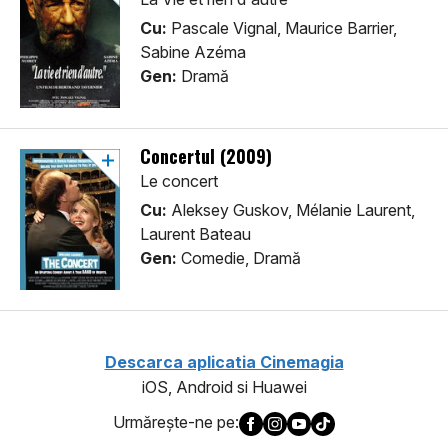
Cu:
Pascale Vignal, Maurice Barrier,
Sabine Azéma
Gen:
Dramă
Concertul (2009)
Le concert
Cu:
Aleksey Guskov, Mélanie Laurent,
Laurent Bateau
Gen:
Comedie, Dramă
Descarca aplicatia Cinemagia
iOS, Android si Huawei
Urmăreşte-ne pe: