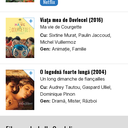
Netflix
Viața mea de Dovlecel (2016)
Ma vie de Courgette
Cu:
Sixtine Murat, Paulin Jaccoud,
Michel Vuillermoz
Gen:
Animaţie, Familie
O logodnă foarte lungă (2004)
Un long dimanche de fiançailles
Cu:
Audrey Tautou, Gaspard Ulliel,
Dominique Pinon
Gen:
Dramă, Mister, Război