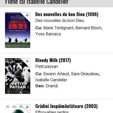
Filme cu Isabelle Candelier
Des nouvelles du bon Dieu (1996)
Des nouvelles du bon Dieu
Cu:
Marie Trintignant, Bernard Bloch,
Yves Barsacq
Bloody Milk (2017)
Petit paysan
Cu:
Swann Arlaud, Sara Giraudeau,
Isabelle Candelier
Gen:
Dramă
Grădini înspăimântătoare (2003)
Effroyables jardins