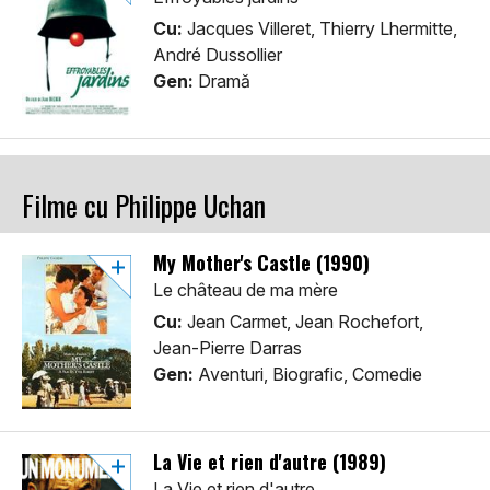
Cu:
Jacques Villeret, Thierry Lhermitte,
André Dussollier
Gen:
Dramă
Filme cu Philippe Uchan
My Mother's Castle (1990)
Le château de ma mère
Cu:
Jean Carmet, Jean Rochefort,
Jean-Pierre Darras
Gen:
Aventuri, Biografic, Comedie
La Vie et rien d'autre (1989)
La Vie et rien d'autre