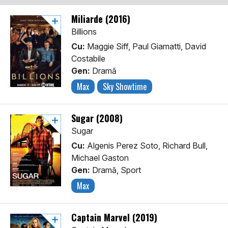
Miliarde (2016)
Billions
Cu:
Maggie Siff, Paul Giamatti, David
Costabile
Gen:
Dramă
Max
Sky Showtime
Sugar (2008)
Sugar
Cu:
Algenis Perez Soto, Richard Bull,
Michael Gaston
Gen:
Dramă, Sport
Max
Captain Marvel (2019)