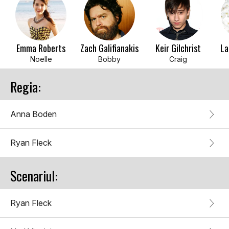
Emma Roberts
Zach Galifianakis
Keir Gilchrist
La
Noelle
Bobby
Craig
Regia:
Anna Boden
Ryan Fleck
Scenariul:
Ryan Fleck