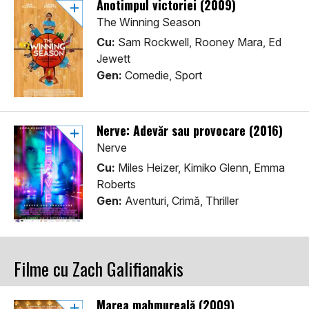
Anotimpul victoriei (2009)
The Winning Season
Cu:
Sam Rockwell, Rooney Mara, Ed
Jewett
Gen:
Comedie, Sport
Nerve: Adevăr sau provocare (2016)
Nerve
Cu:
Miles Heizer, Kimiko Glenn, Emma
Roberts
Gen:
Aventuri, Crimă, Thriller
Filme cu Zach Galifianakis
Marea mahmureală (2009)