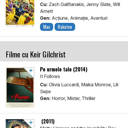
Cu:
Zach Galifianakis, Jenny Slate, Will
Arnett
Gen:
Acţiune, Animaţie, Aventuri
Max
Rakuten
Filme cu Keir Gilchrist
Pe urmele tale (2014)
It Follows
Cu:
Olivia Luccardi, Maika Monroe, Lili
Sepe
Gen:
Horror, Mister, Thriller
(2011)