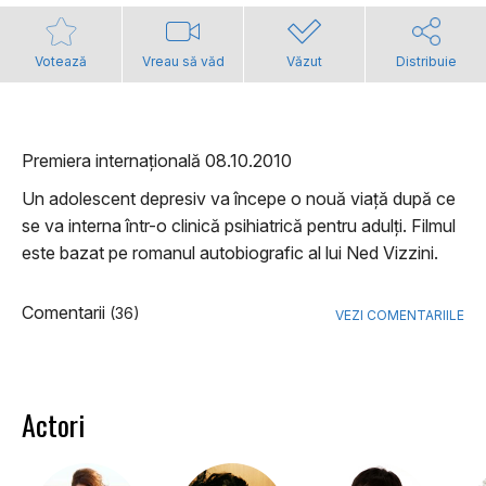
Votează
Vreau să văd
Văzut
Distribuie
Premiera internațională 08.10.2010
Un adolescent depresiv va începe o nouă viață după ce
se va interna într-o clinică psihiatrică pentru adulți. Filmul
este bazat pe romanul autobiografic al lui Ned Vizzini.
Comentarii
(36)
VEZI COMENTARIILE
Actori