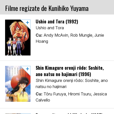
Filme regizate de Kunihiko Yuyama
Ushio and Tora (1992)
Ushio and Tora
Cu:
Andy McAvin, Rob Mungle, Junie
Hoang
Shin Kimagure orenji rôdo: Soshite,
ano natsu no hajimari (1996)
Shin Kimagure orenji rôdo: Soshite, ano
natsu no hajimari
Cu:
Tôru Furuya, Hiromi Tsuru, Jessica
Calvello