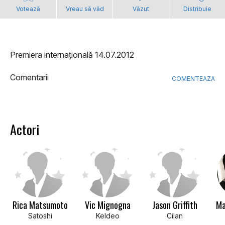
Votează
Vreau să văd
Văzut
Distribuie
Premiera internațională 14.07.2012
Comentarii
COMENTEAZA
Actori
Rica Matsumoto
Vic Mignogna
Jason Griffith
Ma
Satoshi
Keldeo
Cilan