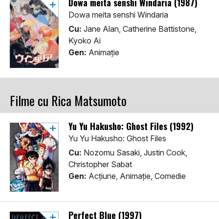
Dowa meita senshi Windaria (1987)
Dowa meita senshi Windaria
Cu:
Jane Alan, Catherine Battistone,
Kyoko Ai
Gen:
Animaţie
Filme cu Rica Matsumoto
Yu Yu Hakusho: Ghost Files (1992)
Yu Yu Hakusho: Ghost Files
Cu:
Nozomu Sasaki, Justin Cook,
Christopher Sabat
Gen:
Acţiune, Animaţie, Comedie
Perfect Blue (1997)