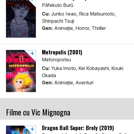
Pâfekuto Burû
Cu:
Junko Iwao, Rica Matsumoto,
Shinpachi Tsuji
Gen:
Animaţie, Horror, Thriller
Metropolis (2001)
Metoroporisu
Cu:
Yuka Imoto, Kei Kobayashi, Kouki
Okada
Gen:
Animaţie, Aventuri
Filme cu Vic Mignogna
Dragon Ball Super: Broly (2019)