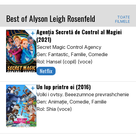
Best of Alyson Leigh Rosenfeld
TOATE
FILMELE
Agenția Secretă de Control al Magiei
(2021)
Secret Magic Control Agency
Gen: Fantastic, Familie, Comedie
Rol: Hansel (copil) (voce)
Netflix
Un lup printre oi
(2016)
Volki i ovtsy. Beeezumnoe prevrashchenie
Gen: Animaţie, Comedie, Familie
Rol: Shia (voce)