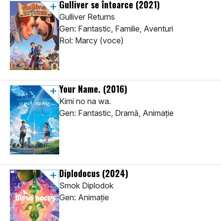
Gulliver se întoarce
(2021)
Gulliver Returns
Gen: Fantastic, Familie, Aventuri
Rol: Marcy (voce)
Your Name.
(2016)
Kimi no na wa.
Gen: Fantastic, Dramă, Animaţie
Diplodocus
(2024)
Smok Diplodok
Gen: Animaţie