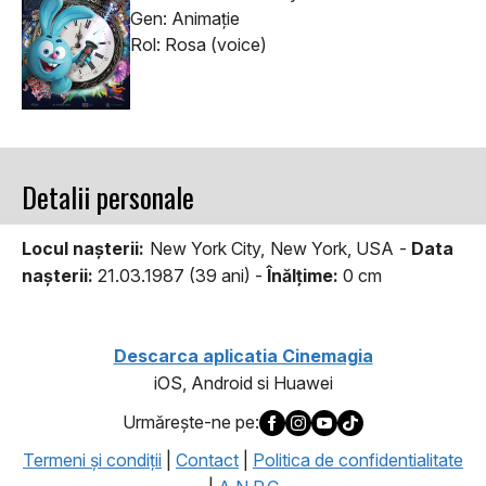
Gen: Animaţie
Rol: Rosa (voice)
Detalii personale
Locul naşterii:
New York City, New York, USA -
Data
naşterii:
21.03.1987 (39 ani) -
Înălţime:
0 cm
Descarca aplicatia Cinemagia
iOS, Android si Huawei
Urmăreşte-ne pe:
Termeni şi condiţii
|
Contact
|
Politica de confidentialitate