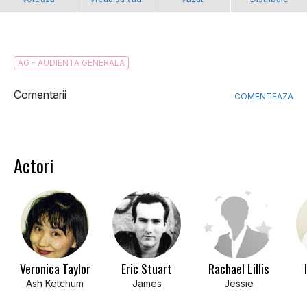
AG - AUDIENTA GENERALA
Comentarii
COMENTEAZA
Actori
Veronica Taylor
Eric Stuart
Rachael Lillis
Ash Ketchum
James
Jessie