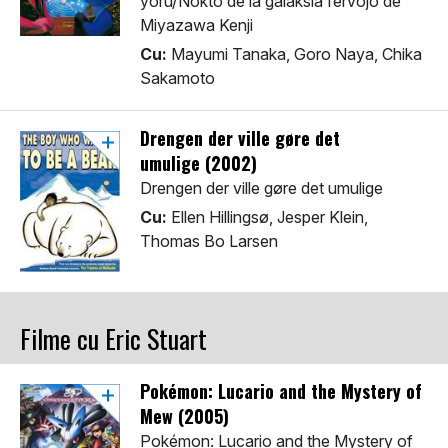
yoru/Nokto de la galaksia fervojo de
Miyazawa Kenji
Cu:
Mayumi Tanaka, Goro Naya, Chika
Sakamoto
Drengen der ville gøre det
umulige (2002)
Drengen der ville gøre det umulige
Cu:
Ellen Hillingsø, Jesper Klein,
Thomas Bo Larsen
Filme cu Eric Stuart
Pokémon: Lucario and the Mystery of
Mew (2005)
Pokémon: Lucario and the Mystery of