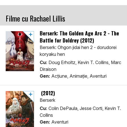
Filme cu Rachael Lillis
Berserk: The Golden Age Arc 2 - The
Battle for Doldrey (2012)
Berserk: Ohgon jidai hen 2 - dorudorei
koryaku hen
Cu:
Doug Erholtz, Kevin T. Collins, Marc
Diraison
Gen:
Acţiune, Animaţie, Aventuri
(2012)
Berserk
Cu:
Colin DePaula, Jesse Corti, Kevin T.
Collins
Gen:
Aventuri