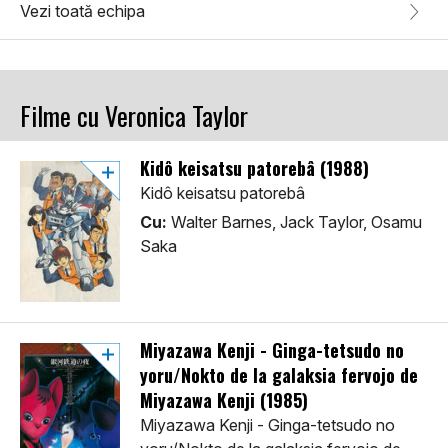
Vezi toată echipa
Filme cu Veronica Taylor
Kidô keisatsu patorebâ (1988)
Kidô keisatsu patorebâ
Cu:
Walter Barnes, Jack Taylor, Osamu
Saka
Miyazawa Kenji - Ginga-tetsudo no
yoru/Nokto de la galaksia fervojo de
Miyazawa Kenji (1985)
Miyazawa Kenji - Ginga-tetsudo no