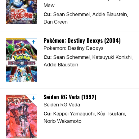
Mew
Cu:
Sean Schemmel, Addie Blaustein,
Dan Green
Pokémon: Destiny Deoxys (2004)
Pokémon: Destiny Deoxys
Cu:
Sean Schemmel, Katsuyuki Konishi,
Addie Blaustein
Seiden RG Veda (1992)
Seiden RG Veda
Cu:
Kappei Yamaguchi, Kôji Tsujitani,
Norio Wakamoto