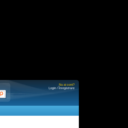
Nu ai cont?
Login / Înregistrare