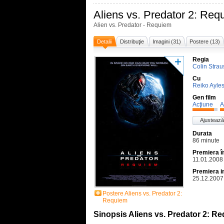
Aliens vs. Predator 2: Req
Alien vs. Predator - Requiem
Detalii
Distribuţie
Imagini (31)
Postere (13)
Regia
Colin Strau
Cu
Reiko Ayle
Gen film
Acţiune
A
Ajustează
Durata
86 minute
Premiera 
11.01.2008
Premiera i
25.12.2007
Postere Aliens vs. Predator 2:
Requiem
Sinopsis Aliens vs. Predator 2: R