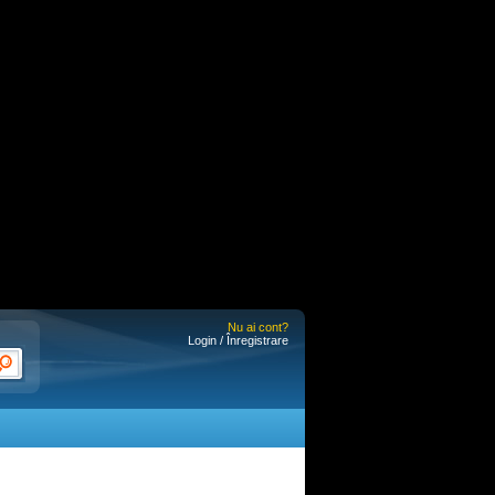
Nu ai cont?
Login / Înregistrare