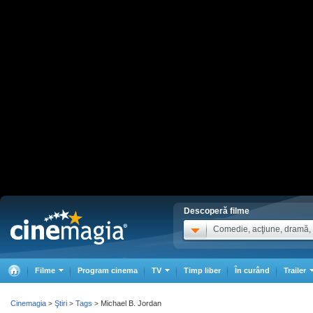
Descoperă filme
Comedie, acţiune, dramă, .
Filme
Program cinema
TV
Timp liber
În curând
Trailer
Cinemagia
Ştiri
Tags
Michael B. Jordan
>
>
>