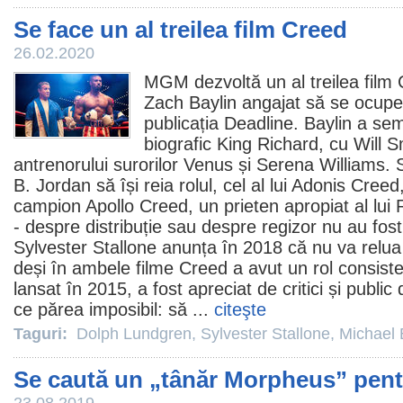
Se face un al treilea film Creed
26.02.2020
MGM dezvoltă un al treilea
film
Zach Baylin angajat să se ocupe
publicația Deadline. Baylin a sem
biografic King Richard, cu Will Smi
antrenorului surorilor Venus și Serena Williams.
B. Jordan
să își reia rolul, cel al lui Adonis Creed
campion Apollo Creed, un prieten apropiat al lui R
- despre distribuție sau despre regizor nu au fost 
Sylvester Stallone
anunța în 2018 că nu va relua 
deși în ambele
filme
Creed a avut un rol consist
lansat în 2015, a fost apreciat de critici și public
ce părea imposibil: să ...
citeşte
Taguri:
Dolph Lundgren
,
Sylvester Stallone
,
Michael 
Se caută un „tânăr Morpheus” pent