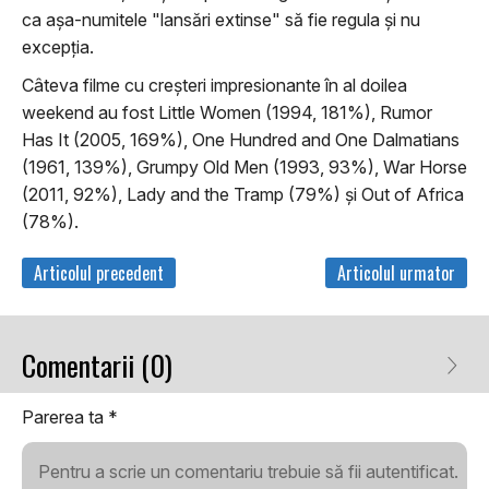
ca aşa-numitele "lansări extinse" să fie regula şi nu
excepţia.
Câteva filme cu creşteri impresionante în al doilea
weekend au fost Little Women (1994, 181%), Rumor
Has It (2005, 169%), One Hundred and One Dalmatians
(1961, 139%), Grumpy Old Men (1993, 93%), War Horse
(2011, 92%), Lady and the Tramp (79%) şi Out of Africa
(78%).
Articolul precedent
Articolul urmator
Comentarii (0)
Parerea ta
*
Pentru a scrie un comentariu trebuie să fii autentificat.