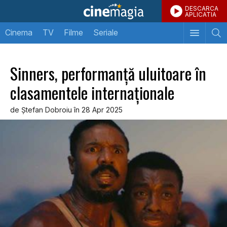
DESCARCA
APLICATIA
Cinema
TV
Filme
Seriale
Sinners, performanţă uluitoare în
clasamentele internaţionale
de Ştefan Dobroiu în 28 Apr 2025