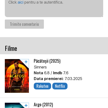
Click
aici
pentru a te autentifica.
Filme
Păcătoșii (2025)
Sinners
Nota
6.8 /
Imdb
7.6
Data premierei:
7.03.2025
Rakuten
Netflix
Argo (2012)