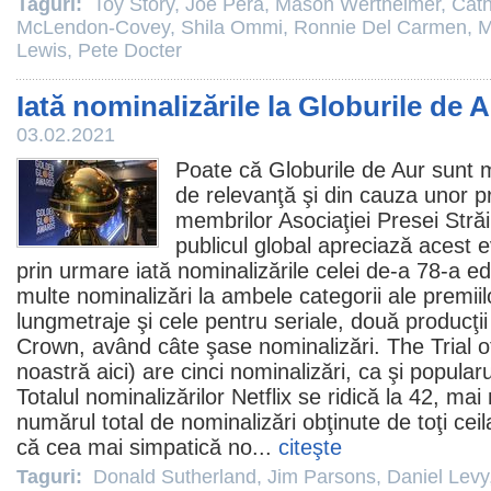
Taguri:
Toy Story
,
Joe Pera
,
Mason Wertheimer
,
Cath
McLendon-Covey
,
Shila Ommi
,
Ronnie Del Carmen
,
M
Lewis
,
Pete Docter
Iată nominalizările la Globurile de 
03.02.2021
Poate că Globurile de Aur sunt mu
de relevanţă şi din cauza unor p
membrilor Asociaţiei Presei Stră
publicul global apreciază acest 
prin urmare iată nominalizările celei de-a 78-a edi
multe nominalizări la ambele categorii ale premiil
lungmetraje şi cele pentru seriale, două producţii
Crown
, având câte şase nominalizări.
The Trial 
noastră
aici
) are cinci nominalizări, ca şi popularu
Totalul nominalizărilor Netflix se ridică la 42, ma
numărul total de nominalizări obţinute de toţi ceilal
că cea mai simpatică no...
citeşte
Taguri:
Donald Sutherland
,
Jim Parsons
,
Daniel Levy