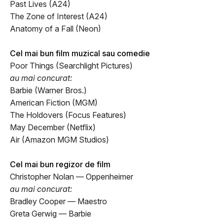
Past Lives (A24)
The Zone of Interest (A24)
Anatomy of a Fall (Neon)
Cel mai bun film muzical sau comedie
Poor Things (Searchlight Pictures)
au mai concurat:
Barbie (Warner Bros.)
American Fiction (MGM)
The Holdovers (Focus Features)
May December (Netflix)
Air (Amazon MGM Studios)
Cel mai bun regizor de film
Christopher Nolan — Oppenheimer
au mai concurat:
Bradley Cooper — Maestro
Greta Gerwig — Barbie