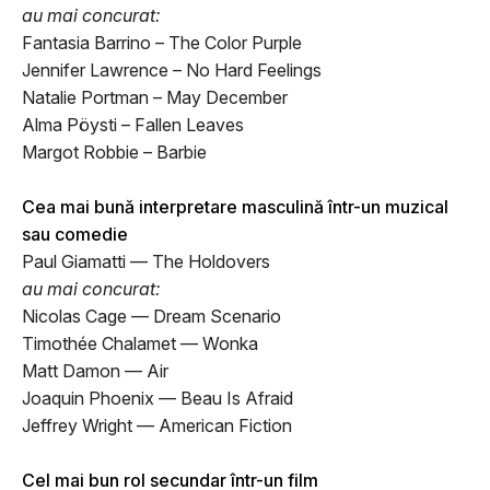
au mai concurat:
Fantasia Barrino – The Color Purple
Jennifer Lawrence – No Hard Feelings
Natalie Portman – May December
Alma Pöysti – Fallen Leaves
Margot Robbie – Barbie
Cea mai bună interpretare masculină într-un muzical
sau comedie
Paul Giamatti — The Holdovers
au mai concurat:
Nicolas Cage — Dream Scenario
Timothée Chalamet — Wonka
Matt Damon — Air
Joaquin Phoenix — Beau Is Afraid
Jeffrey Wright — American Fiction
Cel mai bun rol secundar într-un film