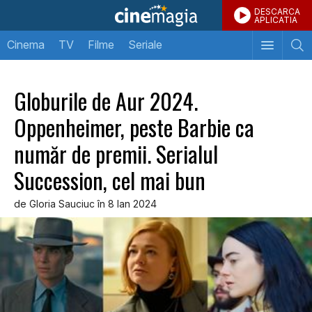
DESCARCA
APLICATIA
Cinema
TV
Filme
Seriale
Globurile de Aur 2024.
Oppenheimer, peste Barbie ca
număr de premii. Serialul
Succession, cel mai bun
de Gloria Sauciuc în 8 Ian 2024