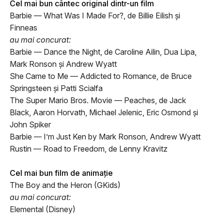
Cel mai bun cântec original dintr-un film
Barbie — What Was I Made For?, de Billie Eilish și
Finneas
au mai concurat:
Barbie — Dance the Night, de Caroline Ailin, Dua Lipa,
Mark Ronson și Andrew Wyatt
She Came to Me — Addicted to Romance, de Bruce
Springsteen și Patti Scialfa
The Super Mario Bros. Movie — Peaches, de Jack
Black, Aaron Horvath, Michael Jelenic, Eric Osmond și
John Spiker
Barbie — I’m Just Ken by Mark Ronson, Andrew Wyatt
Rustin — Road to Freedom, de Lenny Kravitz
Cel mai bun film de animație
The Boy and the Heron (GKids)
au mai concurat:
Elemental (Disney)