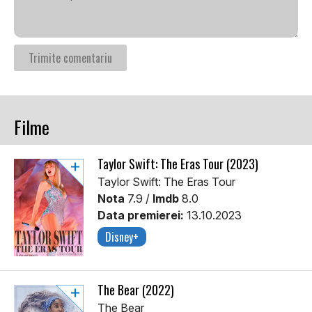
Filme
Taylor Swift: The Eras Tour (2023)
Taylor Swift: The Eras Tour
Nota
7.9 /
Imdb
8.0
Data premierei:
13.10.2023
Disney+
The Bear (2022)
The Bear