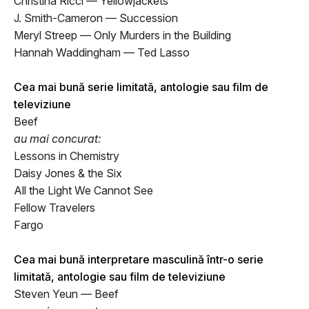
Christina Ricci — Yellowjackets
J. Smith-Cameron — Succession
Meryl Streep — Only Murders in the Building
Hannah Waddingham — Ted Lasso
Cea mai bună serie limitată, antologie sau film de
televiziune
Beef
au mai concurat:
Lessons in Chemistry
Daisy Jones & the Six
All the Light We Cannot See
Fellow Travelers
Fargo
Cea mai bună interpretare masculină într-o serie
limitată, antologie sau film de televiziune
Steven Yeun — Beef