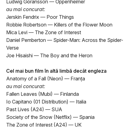
Ludwig Göransson — Oppenheimer
au mai concurat:
Jerskin Fendrix — Poor Things
Robbie Robertson — Killers of the Flower Moon
Mica Levi — The Zone of Interest
Daniel Pemberton — Spider-Man: Across the Spider-
Verse
Joe Hisaishi — The Boy and the Heron
Cel mai bun film în altă limbă decât engleza
Anatomy of a Fall (Neon) — Franța
au mai concurat:
Fallen Leaves (Mubi) — Finlanda
Io Capitano (01 Distribution) — Italia
Past Lives (A24) — SUA
Society of the Snow (Netflix) — Spania
The Zone of Interest (A24) — UK