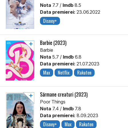
Nota
7.7 /
Imdb
8.5
Data premierei:
23.06.2022
Disney+
Barbie (2023)
Barbie
Nota
5.7 /
Imdb
6.8
Data premierei:
21.07.2023
Max
Netflix
Rakuten
Sărmane creaturi (2023)
Poor Things
Nota
7.4 /
Imdb
7.8
Data premierei:
8.09.2023
Disney+
Max
Rakuten