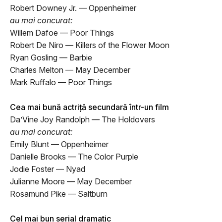
Robert Downey Jr. — Oppenheimer
au mai concurat:
Willem Dafoe — Poor Things
Robert De Niro — Killers of the Flower Moon
Ryan Gosling — Barbie
Charles Melton — May December
Mark Ruffalo — Poor Things
Cea mai bună actriță secundară într-un film
Da’Vine Joy Randolph — The Holdovers
au mai concurat:
Emily Blunt — Oppenheimer
Danielle Brooks — The Color Purple
Jodie Foster — Nyad
Julianne Moore — May December
Rosamund Pike — Saltburn
Cel mai bun serial dramatic