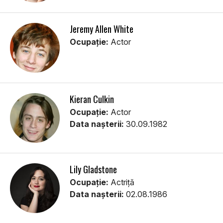
Jeremy Allen White
Ocupație:
Actor
Kieran Culkin
Ocupație:
Actor
Data nașterii:
30.09.1982
Lily Gladstone
Ocupație:
Actriță
Data nașterii:
02.08.1986