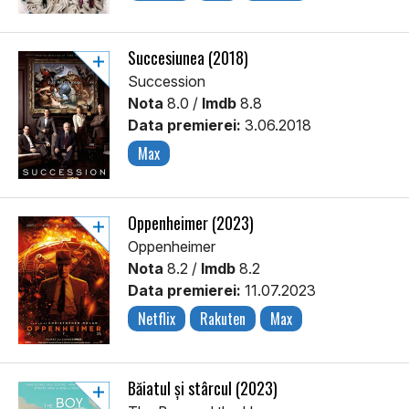
Succesiunea (2018)
Succession
Nota
8.0 /
Imdb
8.8
Data premierei:
3.06.2018
Max
Oppenheimer (2023)
Oppenheimer
Nota
8.2 /
Imdb
8.2
Data premierei:
11.07.2023
Netflix
Rakuten
Max
Băiatul și stârcul (2023)