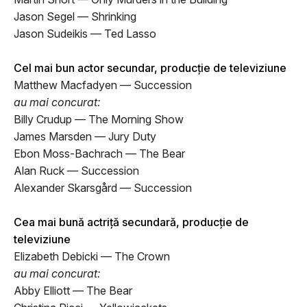
Jason Segel — Shrinking
Jason Sudeikis — Ted Lasso
Cel mai bun actor secundar, producție de televiziune
Matthew Macfadyen — Succession
au mai concurat:
Billy Crudup — The Morning Show
James Marsden — Jury Duty
Ebon Moss-Bachrach — The Bear
Alan Ruck — Succession
Alexander Skarsgård — Succession
Cea mai bună actriță secundară, producție de
televiziune
Elizabeth Debicki — The Crown
au mai concurat:
Abby Elliott — The Bear