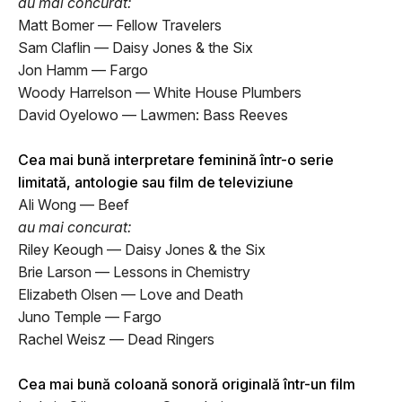
au mai concurat:
Matt Bomer — Fellow Travelers
Sam Claflin — Daisy Jones & the Six
Jon Hamm — Fargo
Woody Harrelson — White House Plumbers
David Oyelowo — Lawmen: Bass Reeves
Cea mai bună interpretare feminină într-o serie
limitată, antologie sau film de televiziune
Ali Wong — Beef
au mai concurat:
Riley Keough — Daisy Jones & the Six
Brie Larson — Lessons in Chemistry
Elizabeth Olsen — Love and Death
Juno Temple — Fargo
Rachel Weisz — Dead Ringers
Cea mai bună coloană sonoră originală într-un film