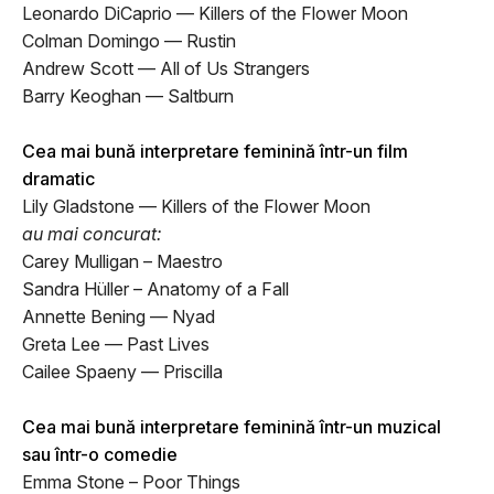
Leonardo DiCaprio — Killers of the Flower Moon
Colman Domingo — Rustin
Andrew Scott — All of Us Strangers
Barry Keoghan — Saltburn
Cea mai bună interpretare feminină într-un film
dramatic
Lily Gladstone — Killers of the Flower Moon
au mai concurat:
Carey Mulligan – Maestro
Sandra Hüller – Anatomy of a Fall
Annette Bening — Nyad
Greta Lee — Past Lives
Cailee Spaeny — Priscilla
Cea mai bună interpretare feminină într-un muzical
sau într-o comedie
Emma Stone – Poor Things