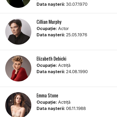
Data nașterii:
30.07.1970
Cillian Murphy
Ocupație:
Actor
Data nașterii:
25.05.1976
Elizabeth Debicki
Ocupație:
Actriță
Data nașterii:
24.08.1990
Emma Stone
Ocupație:
Actriță
Data nașterii:
06.11.1988