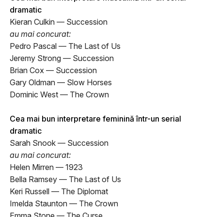
dramatic
Kieran Culkin — Succession
au mai concurat:
Pedro Pascal — The Last of Us
Jeremy Strong — Succession
Brian Cox — Succession
Gary Oldman — Slow Horses
Dominic West — The Crown
Cea mai bun interpretare feminină într-un serial
dramatic
Sarah Snook — Succession
au mai concurat:
Helen Mirren — 1923
Bella Ramsey — The Last of Us
Keri Russell — The Diplomat
Imelda Staunton — The Crown
Emma Stone — The Curse