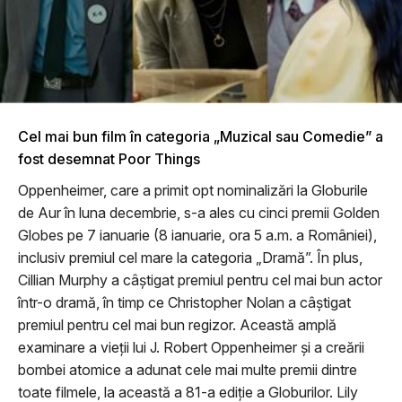
Cel mai bun film în categoria „Muzical sau Comedie” a
fost desemnat Poor Things
Oppenheimer, care a primit opt nominalizări la Globurile
de Aur în luna decembrie, s-a ales cu cinci premii Golden
Globes pe 7 ianuarie (8 ianuarie, ora 5 a.m. a României),
inclusiv premiul cel mare la categoria „Dramă”. În plus,
Cillian Murphy a câștigat premiul pentru cel mai bun actor
într-o dramă, în timp ce Christopher Nolan a câștigat
premiul pentru cel mai bun regizor. Această amplă
examinare a vieții lui J. Robert Oppenheimer și a creării
bombei atomice a adunat cele mai multe premii dintre
toate filmele, la această a 81-a ediție a Globurilor. Lily