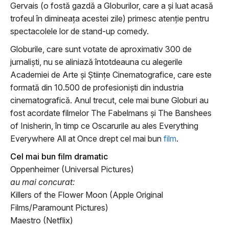
Gervais (o fostă gazdă a Globurilor, care a și luat acasă
trofeul în dimineața acestei zile) primesc atenție pentru
spectacolele lor de stand-up comedy.
Globurile, care sunt votate de aproximativ 300 de
jurnaliști, nu se aliniază întotdeauna cu alegerile
Academiei de Arte și Științe Cinematografice, care este
formată din 10.500 de profesioniști din industria
cinematografică. Anul trecut, cele mai bune Globuri au
fost acordate filmelor The Fabelmans și The Banshees
of Inisherin, în timp ce Oscarurile au ales Everything
Everywhere All at Once drept cel mai bun
film
.
Cel mai bun film dramatic
Oppenheimer (Universal Pictures)
au mai concurat:
Killers of the Flower Moon (Apple Original
Films/Paramount Pictures)
Maestro (Netflix)