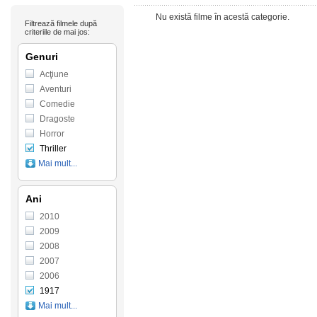
Nu există filme în acestă categorie.
Filtrează filmele după
criteriile de mai jos:
Genuri
Acţiune
Aventuri
Comedie
Dragoste
Horror
Thriller
Mai mult...
Ani
2010
2009
2008
2007
2006
1917
Mai mult...