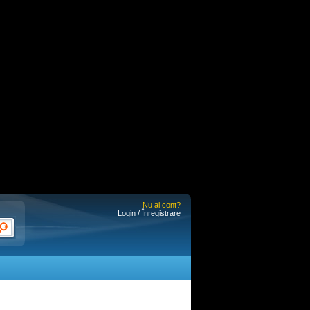
Nu ai cont?
Login / Înregistrare