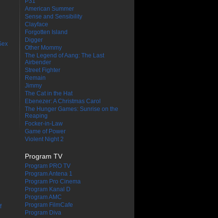
P31
American Summer
Sense and Sensibility
Clayface
Forgotten Island
Digger
Sex
Other Mommy
The Legend of Aang: The Last
Airbender
Street Fighter
Remain
Jimmy
The Cat in the Hat
Ebenezer: A Christmas Carol
The Hunger Games: Sunrise on the
Reaping
Focker-in-Law
Game of Power
Violent Night 2
Program TV
Program PRO TV
Program Antena 1
Program Pro Cinema
Program Kanal D
Program AMC
Program FilmCafe
f
Program Diva