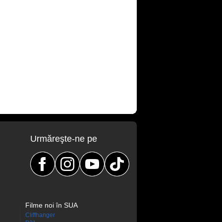
Urmăreşte-ne pe
Filme noi în SUA
Cliffhanger