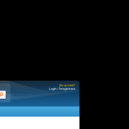
Nu ai cont?
Login / Înregistrare