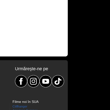
Urmăreşte-ne pe
Filme noi în SUA
Cliffhanger