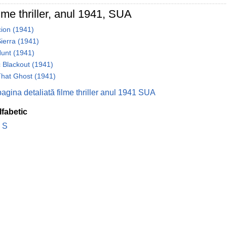
lme thriller, anul 1941, SUA
cion (1941)
ierra (1941)
unt (1941)
c Blackout (1941)
That Ghost (1941)
pagina detaliată filme thriller anul 1941 SUA
lfabetic
S