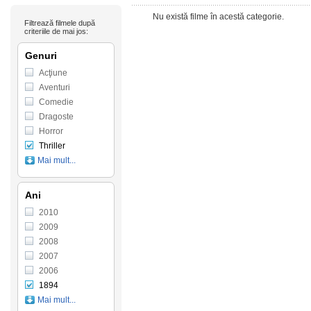
Nu există filme în acestă categorie.
Filtrează filmele după
criteriile de mai jos:
Genuri
Acţiune
Aventuri
Comedie
Dragoste
Horror
Thriller
Mai mult...
Ani
2010
2009
2008
2007
2006
1894
Mai mult...